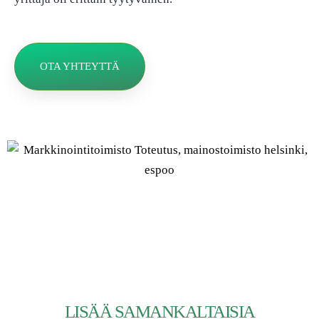
OTA YHTEYTTÄ
LISÄÄ SAMANKALTAISIA