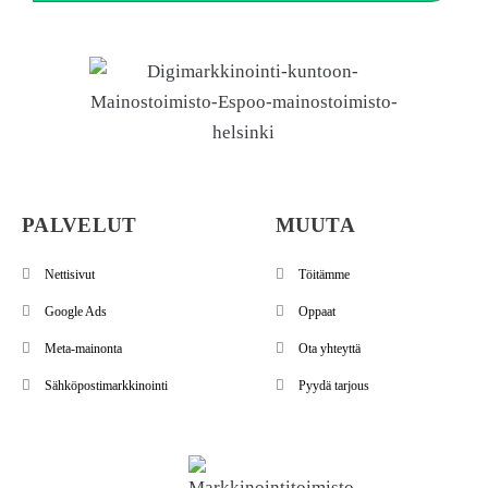
PALVELUT
MUUTA
Nettisivut
Töitämme
Google Ads
Oppaat
Meta-mainonta
Ota yhteyttä
Sähköpostimarkkinointi
Pyydä tarjous