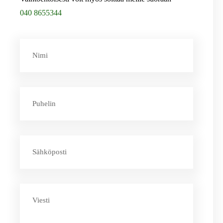
040 8655344
Nimi
Puhelin
Sähköposti
Viesti