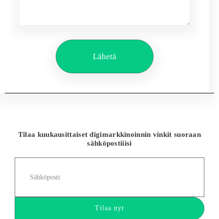
Lähetä
Tilaa kuukausittaiset digimarkkinoinnin vinkit suoraan
sähköpostiiisi
Sähköposti
Tilaa nyt