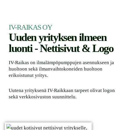
IV-RAIKAS OY
Uuden yrityksen ilmeen
luonti - Nettisivut & Logo
IV-Raikas on ilmalämpöpumppujen asennukseen ja
huoltoon sekä ilmanvaihtokoneiden huoltoon
erikoistunut yritys.
Uutena yrityksenä IV-Raikkaan tarpeet olivat logon
sekä verkkosivuston suunnittelu.