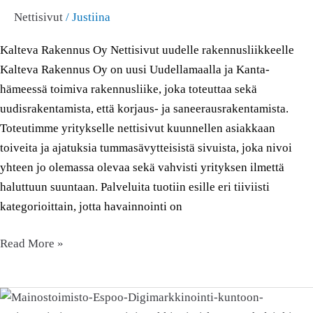
Nettisivut
/
Justiina
Kalteva Rakennus Oy Nettisivut uudelle rakennusliikkeelle
Kalteva Rakennus Oy on uusi Uudellamaalla ja Kanta-
hämeessä toimiva rakennusliike, joka toteuttaa sekä
uudisrakentamista, että korjaus- ja saneerausrakentamista.
Toteutimme yritykselle nettisivut kuunnellen asiakkaan
toiveita ja ajatuksia tummasävytteisistä sivuista, joka nivoi
yhteen jo olemassa olevaa sekä vahvisti yrityksen ilmettä
haluttuun suuntaan. Palveluita tuotiin esille eri tiiviisti
kategorioittain, jotta havainnointi on
Read More »
Rakennusliike