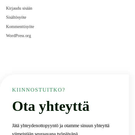
Kirjaudu sisään
Sisältösyöte
Kommenttisyöte
WordPress.org
KIINNOSTUITKO?
Ota yhteyttä
Jätä yhteydenottopyyntö ja otamme sinuun yhteyttä
viimeistään seuraavana työpäivänä.