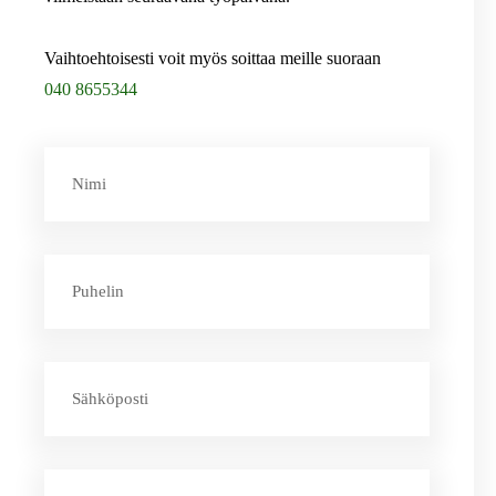
Vaihtoehtoisesti voit myös soittaa meille suoraan
040 8655344
Nimi
Puhelin
Sähköposti
Viesti