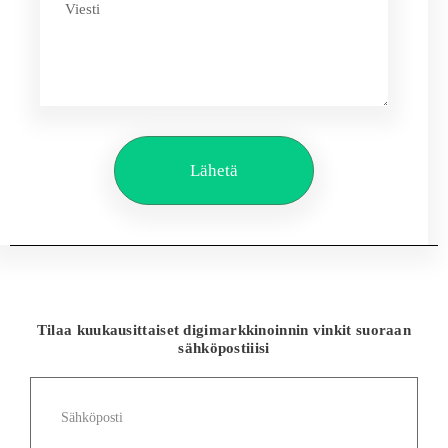
Lähetä
Tilaa kuukausittaiset digimarkkinoinnin vinkit suoraan
sähköpostiiisi
Sähköposti