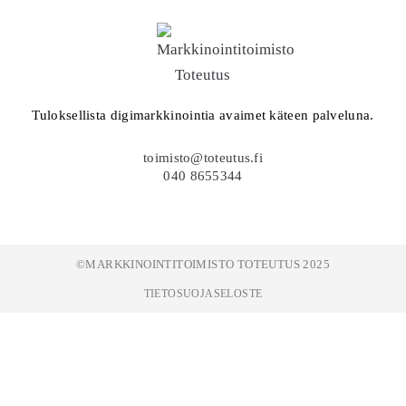
Tuloksellista digimarkkinointia avaimet käteen palveluna.
toimisto@toteutus.fi
040 8655344
©MARKKINOINTITOIMISTO TOTEUTUS 2025
TIETOSUOJASELOSTE